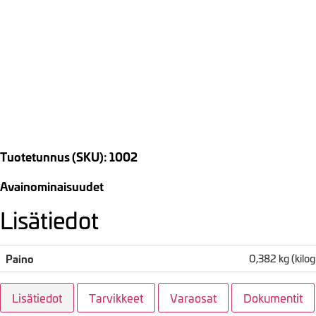
Tuotetunnus (SKU): 1002
Avainominaisuudet
Lisätiedot
Paino
0,382 kg (kil
Lisätiedot
Tarvikkeet
Varaosat
Dokumentit