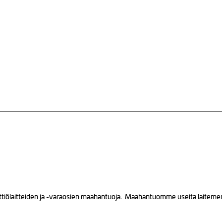
tiölaitteiden ja -varaosien maahantuoja. Maahantuomme useita laitemerkk