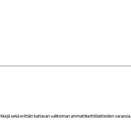
ejä sekä erittäin kattavan valikoiman ammattikeittiölaitteiden varaosia.