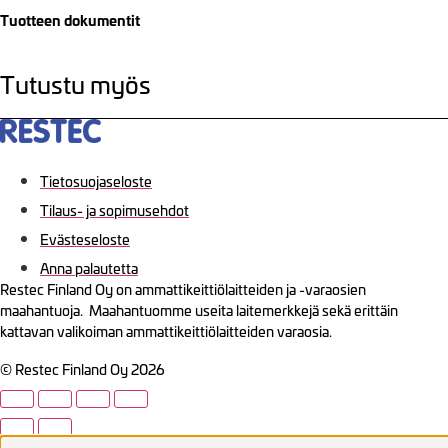
Tuotteen dokumentit
Tutustu myös
Tietosuojaseloste
Tilaus- ja sopimusehdot
Evästeseloste
Anna palautetta
Restec Finland Oy on ammattikeittiölaitteiden ja -varaosien
maahantuoja. Maahantuomme useita laitemerkkejä sekä erittäin
kattavan valikoiman ammattikeittiölaitteiden varaosia.
© Restec Finland Oy 2026