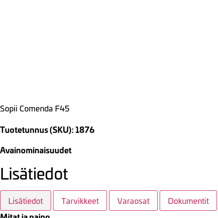
Sopii Comenda F45
Tuotetunnus (SKU): 1876
Avainominaisuudet
Lisätiedot
Lisätiedot
Tarvikkeet
Varaosat
Dokumentit
Mitat ja paino