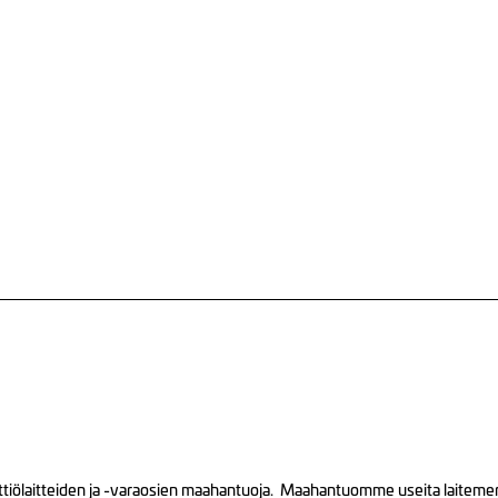
tiölaitteiden ja -varaosien maahantuoja. Maahantuomme useita laitemerkk