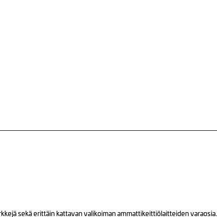
ejä sekä erittäin kattavan valikoiman ammattikeittiölaitteiden varaosia.