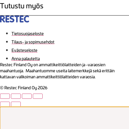
Tutustu myös
Tietosuojaseloste
Tilaus- ja sopimusehdot
Evästeseloste
Anna palautetta
Restec Finland Oy on ammattikeittiölaitteiden ja -varaosien
maahantuoja. Maahantuomme useita laitemerkkejä sekä erittäin
kattavan valikoiman ammattikeittiölaitteiden varaosia.
© Restec Finland Oy 2026