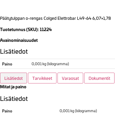
Päätytulppan o-rengas Colged Elettrobar L49-64 6,07×1,78
Tuotetunnus (SKU): 11224
Avainominaisuudet
Lisätiedot
Paino
0,001 kg (kilogramma)
Lisätiedot
Tarvikkeet
Varaosat
Dokumentit
Mitat ja paino
Lisätiedot
Paino
0,001 kg (kilogramma)