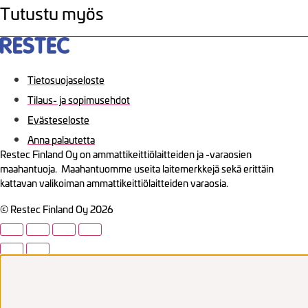
Tutustu myös
Tietosuojaseloste
Tilaus- ja sopimusehdot
Evästeseloste
Anna palautetta
Restec Finland Oy on ammattikeittiölaitteiden ja -varaosien
maahantuoja. Maahantuomme useita laitemerkkejä sekä erittäin
kattavan valikoiman ammattikeittiölaitteiden varaosia.
© Restec Finland Oy 2026