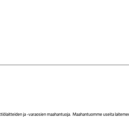
tiölaitteiden ja -varaosien maahantuoja. Maahantuomme useita laitemerkk