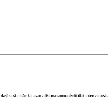
ejä sekä erittäin kattavan valikoiman ammattikeittiölaitteiden varaosia.