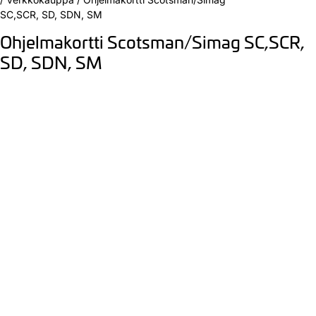
SC,SCR, SD, SDN, SM
Ohjelmakortti Scotsman/Simag SC,SCR,
SD, SDN, SM