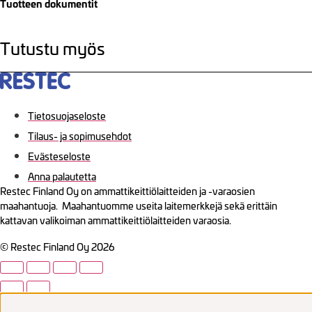
Tuotteen dokumentit
Tutustu myös
Tietosuojaseloste
Tilaus- ja sopimusehdot
Evästeseloste
Anna palautetta
Restec Finland Oy on ammattikeittiölaitteiden ja -varaosien
maahantuoja. Maahantuomme useita laitemerkkejä sekä erittäin
kattavan valikoiman ammattikeittiölaitteiden varaosia.
© Restec Finland Oy 2026