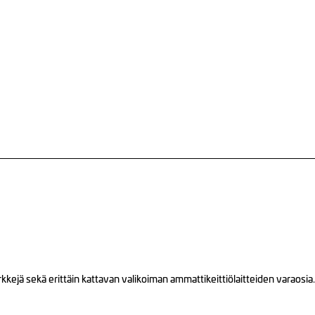
ejä sekä erittäin kattavan valikoiman ammattikeittiölaitteiden varaosia.