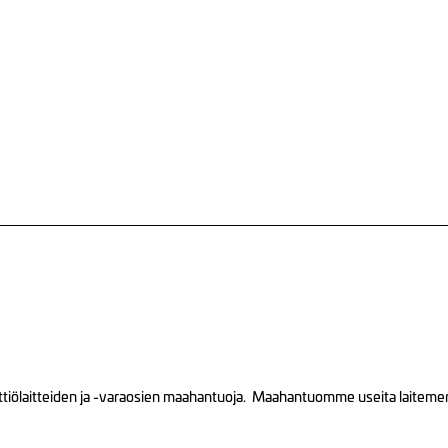
tiölaitteiden ja -varaosien maahantuoja. Maahantuomme useita laitemerkk