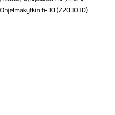
Ohjelmakytkin fi-30 (Z203030)