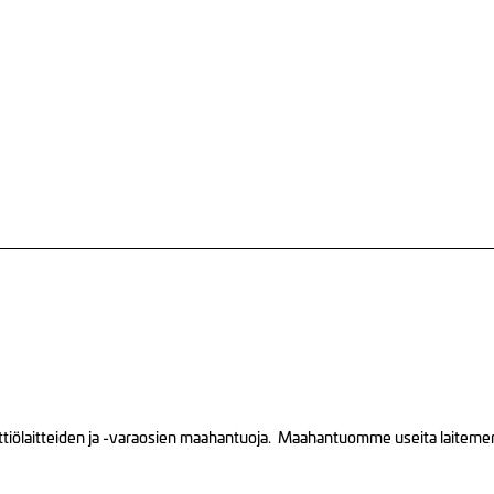
tiölaitteiden ja -varaosien maahantuoja. Maahantuomme useita laitemerkk