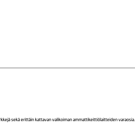
ejä sekä erittäin kattavan valikoiman ammattikeittiölaitteiden varaosia.