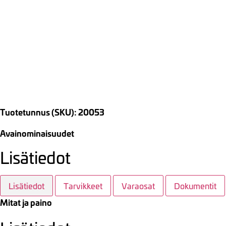
Tuotetunnus (SKU): 20053
Avainominaisuudet
Lisätiedot
Lisätiedot
Tarvikkeet
Varaosat
Dokumentit
Mitat ja paino