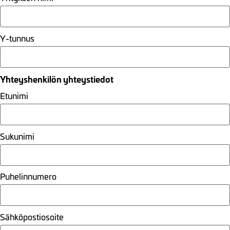
Y-tunnus
Yhteyshenkilön yhteystiedot
Etunimi
Sukunimi
Puhelinnumero
Sähköpostiosoite