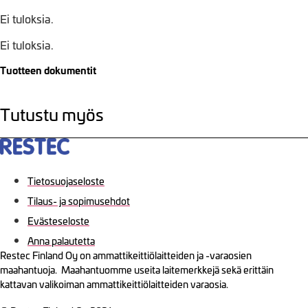
Ei tuloksia.
Ei tuloksia.
Tuotteen dokumentit
Tutustu myös
Tietosuojaseloste
Tilaus- ja sopimusehdot
Evästeseloste
Anna palautetta
Restec Finland Oy on ammattikeittiölaitteiden ja -varaosien
maahantuoja. Maahantuomme useita laitemerkkejä sekä erittäin
kattavan valikoiman ammattikeittiölaitteiden varaosia.