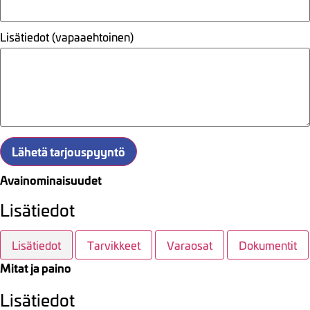
Lisätiedot (vapaaehtoinen)
Lähetä tarjouspyyntö
Avainominaisuudet
Lisätiedot
Lisätiedot
Tarvikkeet
Varaosat
Dokumentit
Mitat ja paino
Lisätiedot