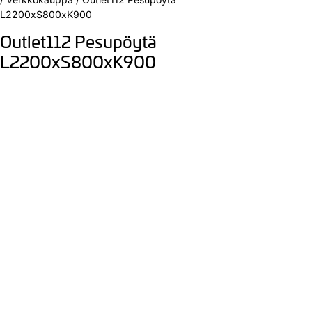
L2200xS800xK900
Outlet112 Pesupöytä
L2200xS800xK900