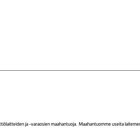
tiölaitteiden ja -varaosien maahantuoja. Maahantuomme useita laitemerkk