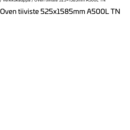
Oven tiiviste 525x1585mm A500L TN