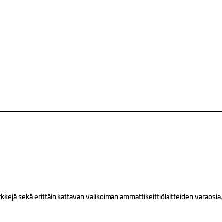
ejä sekä erittäin kattavan valikoiman ammattikeittiölaitteiden varaosia.