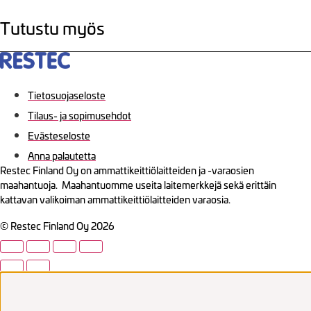
Tutustu myös
Tietosuojaseloste
Tilaus- ja sopimusehdot
Evästeseloste
Anna palautetta
Restec Finland Oy on ammattikeittiölaitteiden ja -varaosien
maahantuoja. Maahantuomme useita laitemerkkejä sekä erittäin
kattavan valikoiman ammattikeittiölaitteiden varaosia.
© Restec Finland Oy 2026