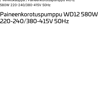
580W 220-240/380-415V 50Hz
Paineenkorotuspumppu WD12 580W
220-240/380-415V 50Hz