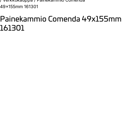
49x155mm 161301
Painekammio Comenda 49x155mm
161301