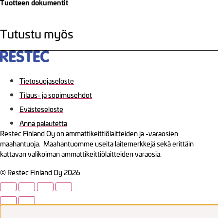
Tuotteen dokumentit
Tutustu myös
Tietosuojaseloste
Tilaus- ja sopimusehdot
Evästeseloste
Anna palautetta
Restec Finland Oy on ammattikeittiölaitteiden ja -varaosien
maahantuoja. Maahantuomme useita laitemerkkejä sekä erittäin
kattavan valikoiman ammattikeittiölaitteiden varaosia.
© Restec Finland Oy 2026