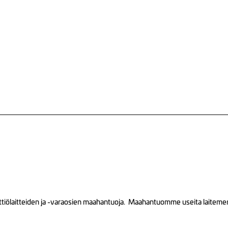
tiölaitteiden ja -varaosien maahantuoja. Maahantuomme useita laitemerkk