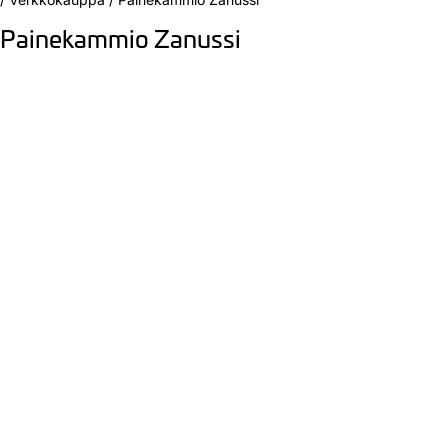
Painekammio Zanussi