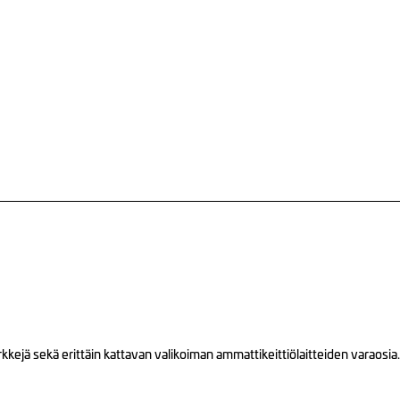
ejä sekä erittäin kattavan valikoiman ammattikeittiölaitteiden varaosia.