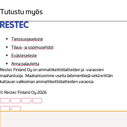
Tutustu myös
Tietosuojaseloste
Tilaus- ja sopimusehdot
Evästeseloste
Anna palautetta
Restec Finland Oy on ammattikeittiölaitteiden ja -varaosien
maahantuoja. Maahantuomme useita laitemerkkejä sekä erittäin
kattavan valikoiman ammattikeittiölaitteiden varaosia.
© Restec Finland Oy 2026