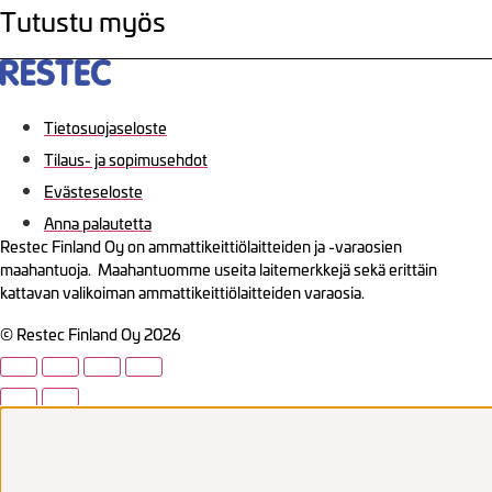
Tutustu myös
Tietosuojaseloste
Tilaus- ja sopimusehdot
Evästeseloste
Anna palautetta
Restec Finland Oy on ammattikeittiölaitteiden ja -varaosien
maahantuoja. Maahantuomme useita laitemerkkejä sekä erittäin
kattavan valikoiman ammattikeittiölaitteiden varaosia.
© Restec Finland Oy 2026