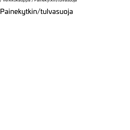
Painekytkin/tulvasuoja