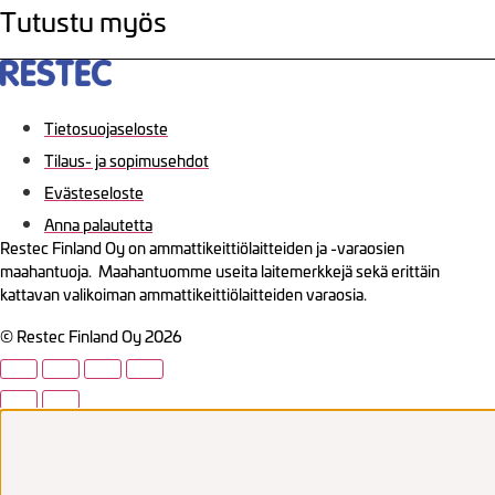
Tutustu myös
Tietosuojaseloste
Tilaus- ja sopimusehdot
Evästeseloste
Anna palautetta
Restec Finland Oy on ammattikeittiölaitteiden ja -varaosien
maahantuoja. Maahantuomme useita laitemerkkejä sekä erittäin
kattavan valikoiman ammattikeittiölaitteiden varaosia.
© Restec Finland Oy 2026