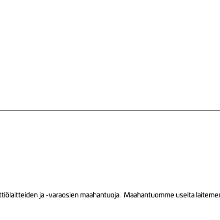
tiölaitteiden ja -varaosien maahantuoja. Maahantuomme useita laitemerkk