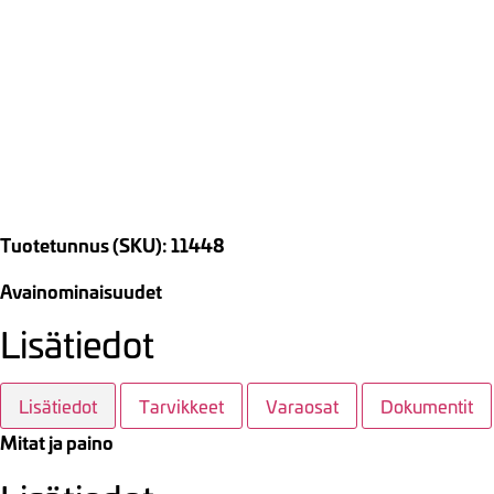
Tuotetunnus (SKU): 11448
Avainominaisuudet
Lisätiedot
Lisätiedot
Tarvikkeet
Varaosat
Dokumentit
Mitat ja paino