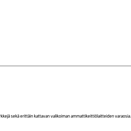
ejä sekä erittäin kattavan valikoiman ammattikeittiölaitteiden varaosia.