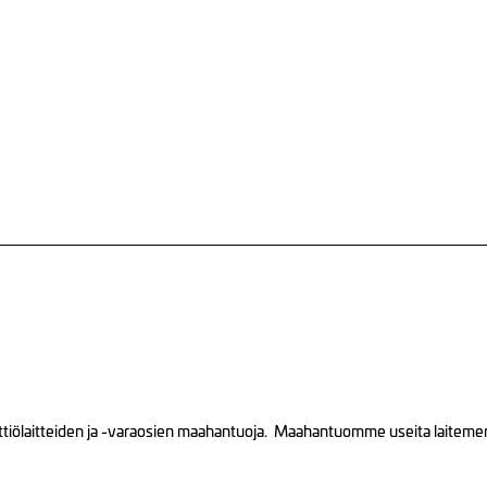
tiölaitteiden ja -varaosien maahantuoja. Maahantuomme useita laitemerkk