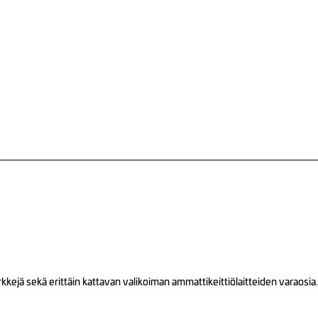
ejä sekä erittäin kattavan valikoiman ammattikeittiölaitteiden varaosia.