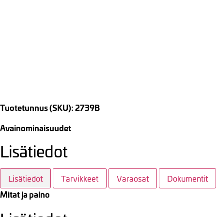
Tuotetunnus (SKU): 2739B
Avainominaisuudet
Lisätiedot
Lisätiedot
Tarvikkeet
Varaosat
Dokumentit
Mitat ja paino