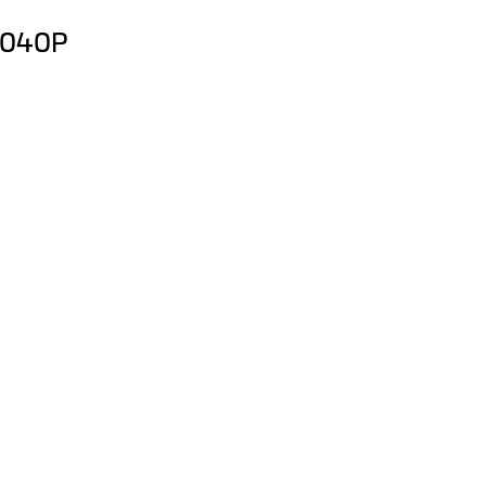
4.040P