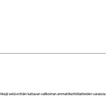
ejä sekä erittäin kattavan valikoiman ammattikeittiölaitteiden varaosia.