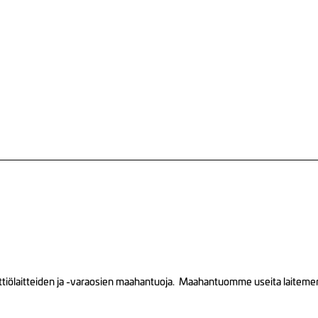
tiölaitteiden ja -varaosien maahantuoja. Maahantuomme useita laitemerkk