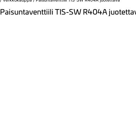
Paisuntaventtiili TIS-SW R404A juotetta