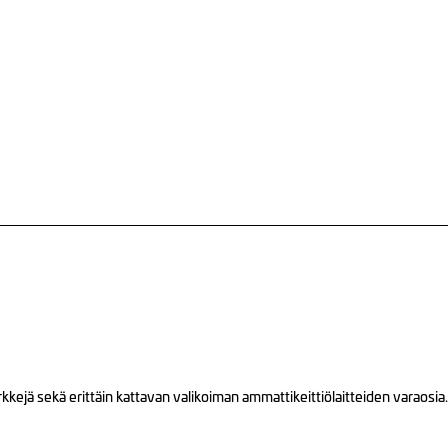
ejä sekä erittäin kattavan valikoiman ammattikeittiölaitteiden varaosia.