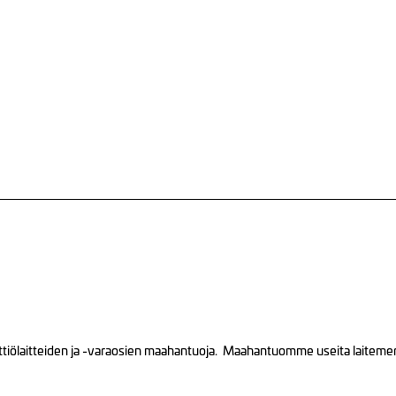
tiölaitteiden ja -varaosien maahantuoja. Maahantuomme useita laitemerkk