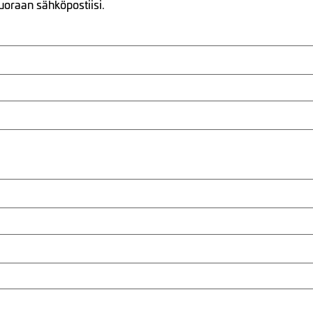
uoraan sähköpostiisi.