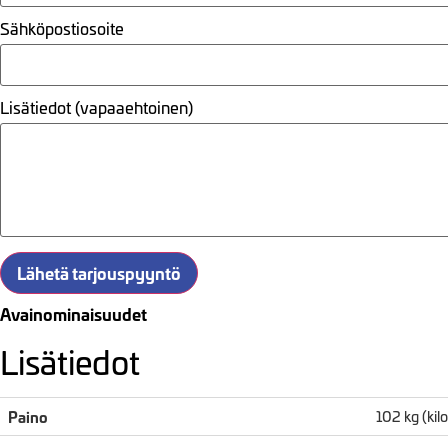
Sähköpostiosoite
Lisätiedot (vapaaehtoinen)
Lähetä tarjouspyyntö
Avainominaisuudet
Lisätiedot
Paino
102 kg (ki