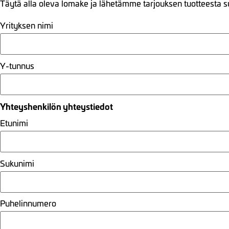
Täytä alla oleva lomake ja lähetämme tarjouksen tuotteesta s
Yrityksen nimi
Y-tunnus
Yhteyshenkilön yhteystiedot
Etunimi
Sukunimi
Puhelinnumero