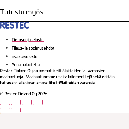
Tutustu myös
Tietosuojaseloste
Tilaus- ja sopimusehdot
Evästeseloste
Anna palautetta
Restec Finland Oy on ammattikeittiölaitteiden ja -varaosien
maahantuoja. Maahantuomme useita laitemerkkejä sekä erittäin
kattavan valikoiman ammattikeittiölaitteiden varaosia.
© Restec Finland Oy 2026