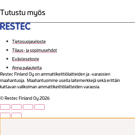
Tutustu myös
Tietosuojaseloste
Tilaus- ja sopimusehdot
Evästeseloste
Anna palautetta
Restec Finland Oy on ammattikeittiölaitteiden ja -varaosien
maahantuoja. Maahantuomme useita laitemerkkejä sekä erittäin
kattavan valikoiman ammattikeittiölaitteiden varaosia.
© Restec Finland Oy 2026