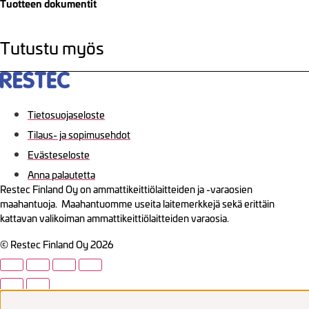
Tuotteen dokumentit
Tutustu myös
Tietosuojaseloste
Tilaus- ja sopimusehdot
Evästeseloste
Anna palautetta
Restec Finland Oy on ammattikeittiölaitteiden ja -varaosien
maahantuoja. Maahantuomme useita laitemerkkejä sekä erittäin
kattavan valikoiman ammattikeittiölaitteiden varaosia.
© Restec Finland Oy 2026