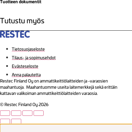
Tuotteen dokumentit
Tutustu myös
Tietosuojaseloste
Tilaus- ja sopimusehdot
Evästeseloste
Anna palautetta
Restec Finland Oy on ammattikeittiölaitteiden ja -varaosien
maahantuoja. Maahantuomme useita laitemerkkejä sekä erittäin
kattavan valikoiman ammattikeittiölaitteiden varaosia.
© Restec Finland Oy 2026