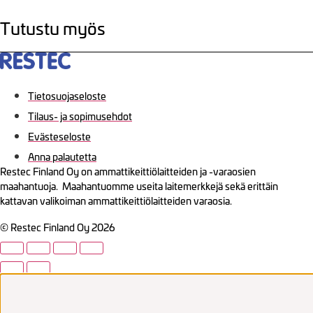
Tutustu myös
Tietosuojaseloste
Tilaus- ja sopimusehdot
Evästeseloste
Anna palautetta
Restec Finland Oy on ammattikeittiölaitteiden ja -varaosien
maahantuoja. Maahantuomme useita laitemerkkejä sekä erittäin
kattavan valikoiman ammattikeittiölaitteiden varaosia.
© Restec Finland Oy 2026