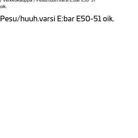
oik.
Pesu/huuh.varsi E:bar E50-51 oik.