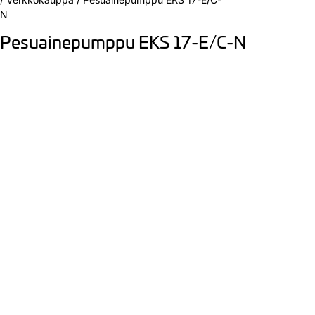
N
Pesuainepumppu EKS 17-E/C-N