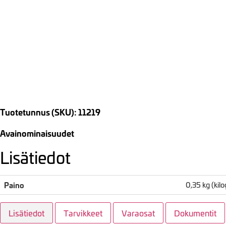
Tuotetunnus (SKU): 11219
Avainominaisuudet
Lisätiedot
Paino
0,35 kg (ki
Lisätiedot
Tarvikkeet
Varaosat
Dokumentit