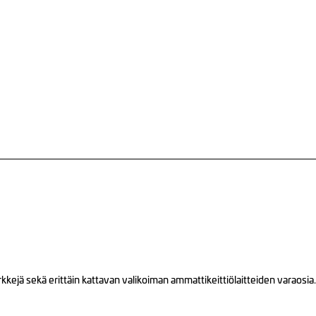
ejä sekä erittäin kattavan valikoiman ammattikeittiölaitteiden varaosia.