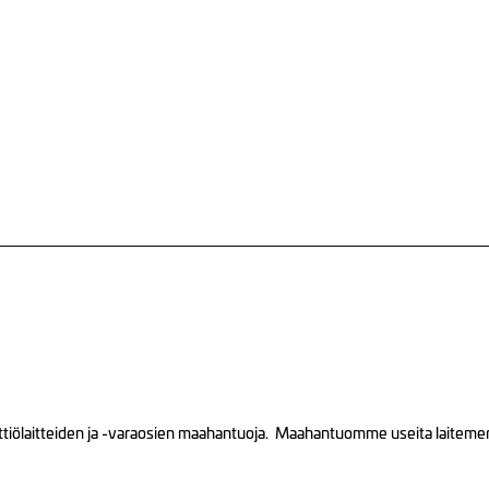
tiölaitteiden ja -varaosien maahantuoja. Maahantuomme useita laitemerkk