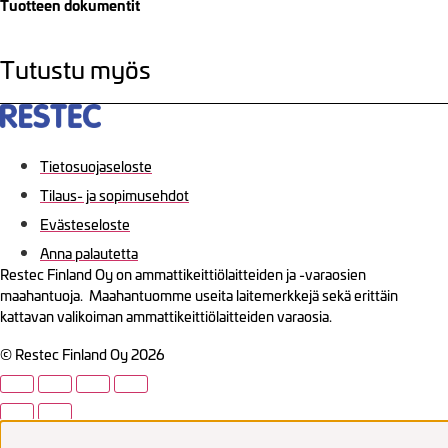
Tuotteen dokumentit
Tutustu myös
Tietosuojaseloste
Tilaus- ja sopimusehdot
Evästeseloste
Anna palautetta
Restec Finland Oy on ammattikeittiölaitteiden ja -varaosien
maahantuoja. Maahantuomme useita laitemerkkejä sekä erittäin
kattavan valikoiman ammattikeittiölaitteiden varaosia.
© Restec Finland Oy 2026