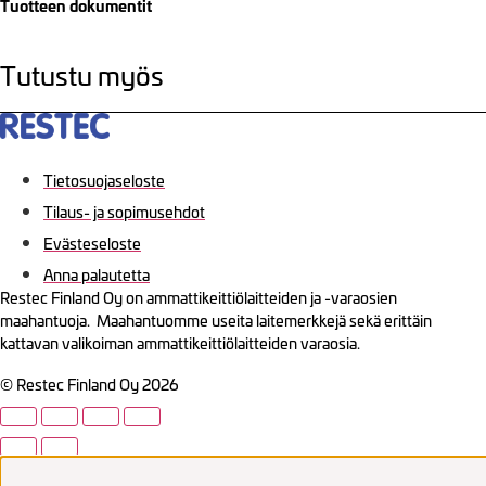
Tuotteen dokumentit
Tutustu myös
Tietosuojaseloste
Tilaus- ja sopimusehdot
Evästeseloste
Anna palautetta
Restec Finland Oy on ammattikeittiölaitteiden ja -varaosien
maahantuoja. Maahantuomme useita laitemerkkejä sekä erittäin
kattavan valikoiman ammattikeittiölaitteiden varaosia.
© Restec Finland Oy 2026