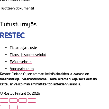
Tuotteen dokumentit
Tutustu myös
Tietosuojaseloste
Tilaus- ja sopimusehdot
Evästeseloste
Anna palautetta
Restec Finland Oy on ammattikeittiölaitteiden ja -varaosien
maahantuoja. Maahantuomme useita laitemerkkejä sekä erittäin
kattavan valikoiman ammattikeittiölaitteiden varaosia.
© Restec Finland Oy 2026