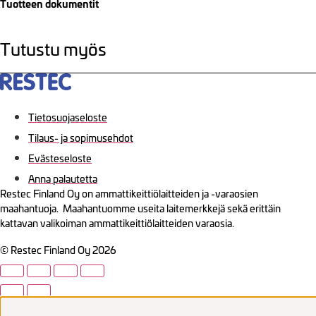
Tuotteen dokumentit
Tutustu myös
Tietosuojaseloste
Tilaus- ja sopimusehdot
Evästeseloste
Anna palautetta
Restec Finland Oy on ammattikeittiölaitteiden ja -varaosien
maahantuoja. Maahantuomme useita laitemerkkejä sekä erittäin
kattavan valikoiman ammattikeittiölaitteiden varaosia.
© Restec Finland Oy 2026