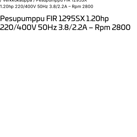
1.20hp 220/400V 50Hz 3.8/2.2A – Rpm 2800
Pesupumppu FIR 1295SX 1.20hp
220/400V 50Hz 3.8/2.2A – Rpm 2800