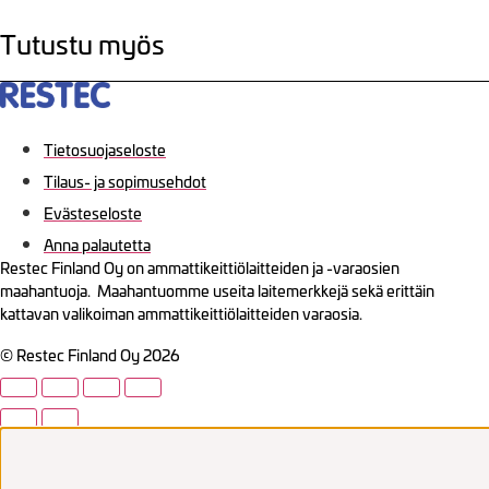
Tutustu myös
Tietosuojaseloste
Tilaus- ja sopimusehdot
Evästeseloste
Anna palautetta
Restec Finland Oy on ammattikeittiölaitteiden ja -varaosien
maahantuoja. Maahantuomme useita laitemerkkejä sekä erittäin
kattavan valikoiman ammattikeittiölaitteiden varaosia.
© Restec Finland Oy 2026