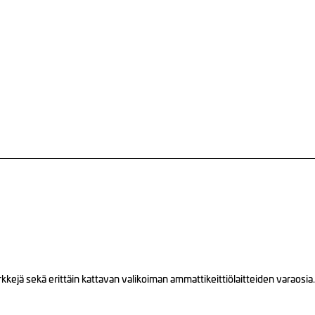
ejä sekä erittäin kattavan valikoiman ammattikeittiölaitteiden varaosia.