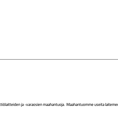
tiölaitteiden ja -varaosien maahantuoja. Maahantuomme useita laitemerkk