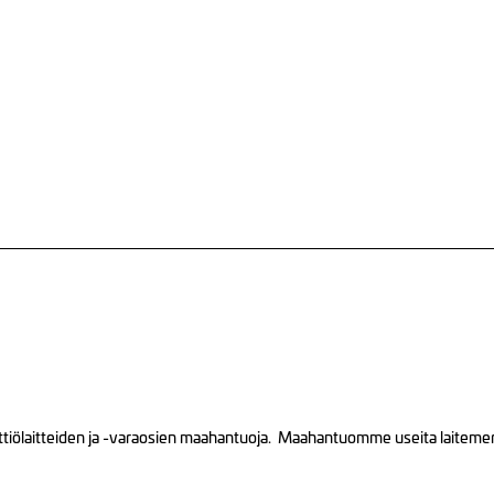
tiölaitteiden ja -varaosien maahantuoja. Maahantuomme useita laitemerkk