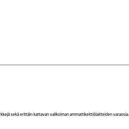
ejä sekä erittäin kattavan valikoiman ammattikeittiölaitteiden varaosia.