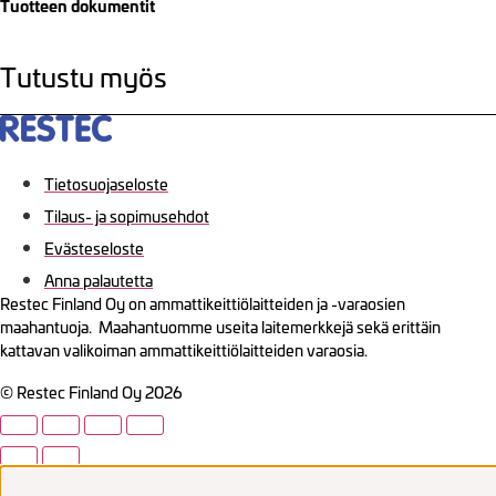
Tuotteen dokumentit
Tutustu myös
Tietosuojaseloste
Tilaus- ja sopimusehdot
Evästeseloste
Anna palautetta
Restec Finland Oy on ammattikeittiölaitteiden ja -varaosien
maahantuoja. Maahantuomme useita laitemerkkejä sekä erittäin
kattavan valikoiman ammattikeittiölaitteiden varaosia.
© Restec Finland Oy 2026