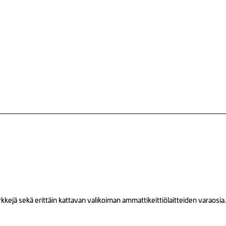
ejä sekä erittäin kattavan valikoiman ammattikeittiölaitteiden varaosia.