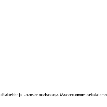
tiölaitteiden ja -varaosien maahantuoja. Maahantuomme useita laitemerkk