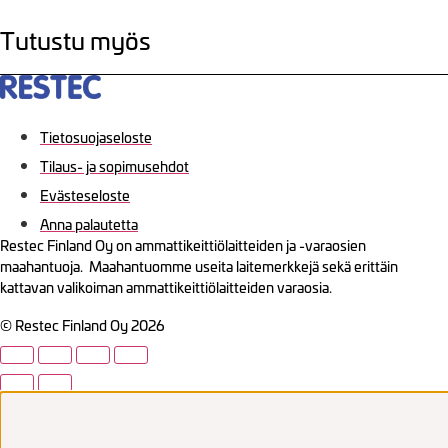
Tutustu myös
Tietosuojaseloste
Tilaus- ja sopimusehdot
Evästeseloste
Anna palautetta
Restec Finland Oy on ammattikeittiölaitteiden ja -varaosien
maahantuoja. Maahantuomme useita laitemerkkejä sekä erittäin
kattavan valikoiman ammattikeittiölaitteiden varaosia.
© Restec Finland Oy 2026