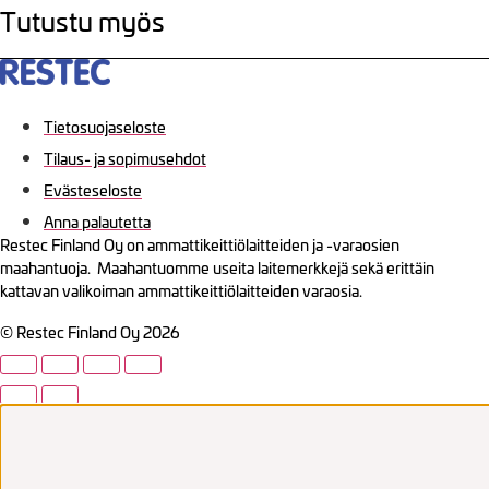
Tutustu myös
Tietosuojaseloste
Tilaus- ja sopimusehdot
Evästeseloste
Anna palautetta
Restec Finland Oy on ammattikeittiölaitteiden ja -varaosien
maahantuoja. Maahantuomme useita laitemerkkejä sekä erittäin
kattavan valikoiman ammattikeittiölaitteiden varaosia.
© Restec Finland Oy 2026