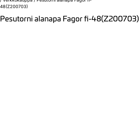
48(Z200703)
Pesutorni alanapa Fagor fi-48(Z200703)