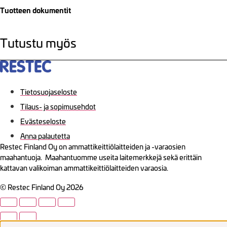
Tuotteen dokumentit
Tutustu myös
Tietosuojaseloste
Tilaus- ja sopimusehdot
Evästeseloste
Anna palautetta
Restec Finland Oy on ammattikeittiölaitteiden ja -varaosien
maahantuoja. Maahantuomme useita laitemerkkejä sekä erittäin
kattavan valikoiman ammattikeittiölaitteiden varaosia.
© Restec Finland Oy 2026