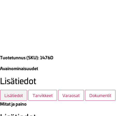
Tuotetunnus (SKU): 1476D
Avainominaisuudet
Lisätiedot
Lisätiedot
Tarvikkeet
Varaosat
Dokumentit
Mitat ja paino