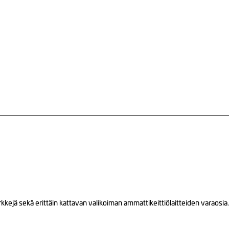
ejä sekä erittäin kattavan valikoiman ammattikeittiölaitteiden varaosia.