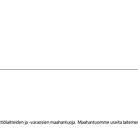
tiölaitteiden ja -varaosien maahantuoja. Maahantuomme useita laitemerkk