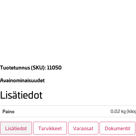
Tuotetunnus (SKU): 11050
Avainominaisuudet
Lisätiedot
Paino
0,02 kg (kil
Lisätiedot
Tarvikkeet
Varaosat
Dokumentit