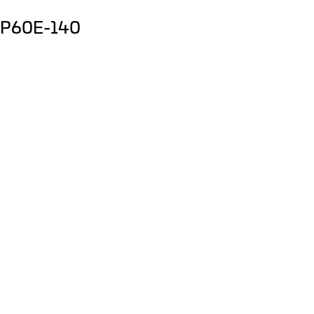
MLP60E-140