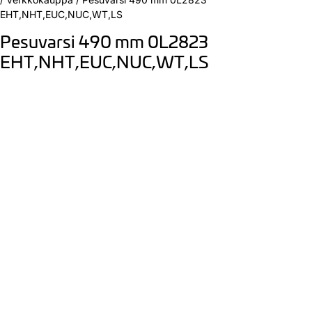
EHT,NHT,EUC,NUC,WT,LS
Pesuvarsi 490 mm 0L2823
EHT,NHT,EUC,NUC,WT,LS