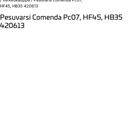
HF45, HB35 420613
Pesuvarsi Comenda Pc07, HF45, HB35
420613