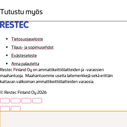
Tutustu myös
Tietosuojaseloste
Tilaus- ja sopimusehdot
Evästeseloste
Anna palautetta
Restec Finland Oy on ammattikeittiölaitteiden ja -varaosien
maahantuoja. Maahantuomme useita laitemerkkejä sekä erittäin
kattavan valikoiman ammattikeittiölaitteiden varaosia.
© Restec Finland Oy 2026